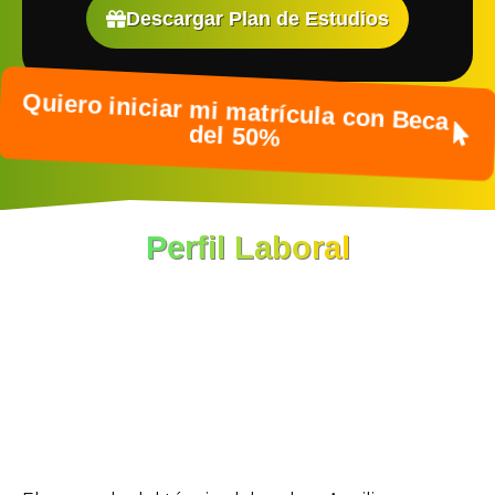
Descargar Plan de Estudios
Quiero iniciar mi matrícula con Beca
del 50%
Perfil Laboral