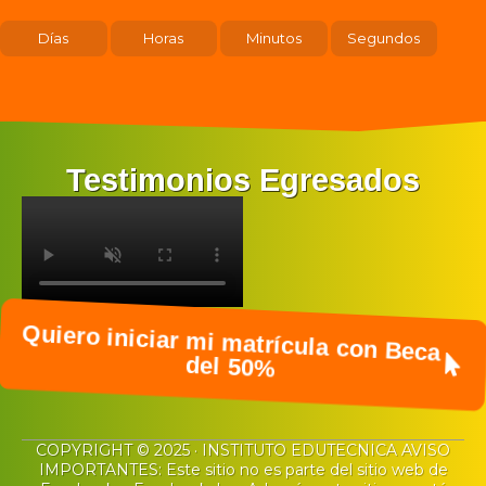
Días
Horas
Minutos
Segundos
Testimonios Egresados
Quiero iniciar mi matrícula con Beca
del 50%
COPYRIGHT © 2025 · INSTITUTO EDUTECNICA AVISO
IMPORTANTES: Este sitio no es parte del sitio web de