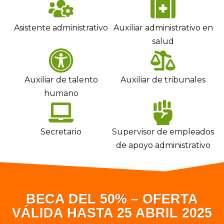
Asistente administrativo
Auxiliar administrativo en
salud
Auxiliar de talento
Auxiliar de tribunales
humano
Secretario
Supervisor de empleados
de apoyo administrativo
BECA DEL 50% – OFERTA
VÁLIDA HASTA 25 ABRIL 2025