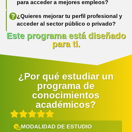
para acceder a mejores empleos?
¿Quieres mejorar tu perfil profesional y
acceder al sector público o privado?
Este programa está diseñado
para ti.
¿Por qué estudiar un
programa de
conocimientos
académicos?
MODALIDAD DE ESTUDIO