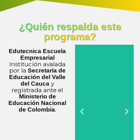
¿Quién respalda este
programa?
Edutecnica Escuela
Empresarial
Institución avalada
por la
Secretaría de
Educación del Valle
y
del Cauca
registrada ante el
Ministerio de
Educación Nacional
.
de Colombia