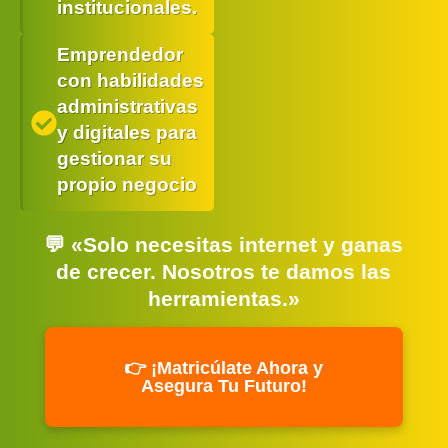
institucionales.
Emprendedor
con habilidades
administrativas
y digitales para
gestionar su
propio negocio
💬 «Solo necesitas internet y ganas
de crecer. Nosotros te damos las
herramientas.»
👉 ¡Matricúlate Ahora y
Asegura Tu Futuro!