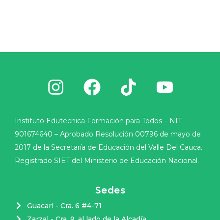
Instituto Edutecnica Formación para Todos – NIT
901674640 – Aprobado Resolución 00796 de mayo de
2017 de la Secretaría de Educación del Valle Del Cauca.
Registrado SIET del Ministerio de Educación Nacional.
Sedes
Guacarí - Cra. 6 #4-71
Zarzal - Cra. 9, al lado de la Alcadía