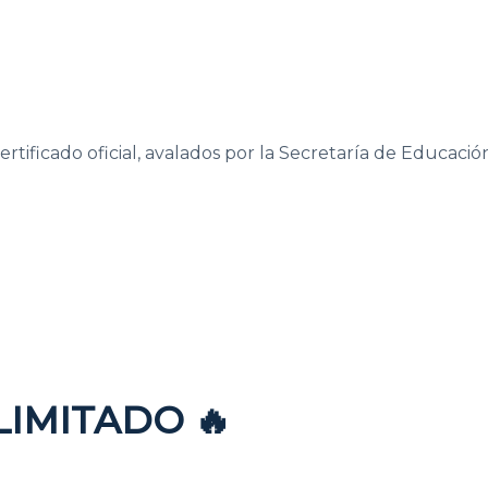
tificado oficial, avalados por la Secretaría de Educació
Horas
Minutos
LIMITADO 🔥