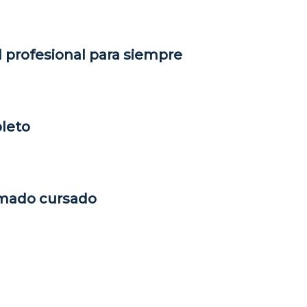
 profesional para siempre
pleto
lomado cursado