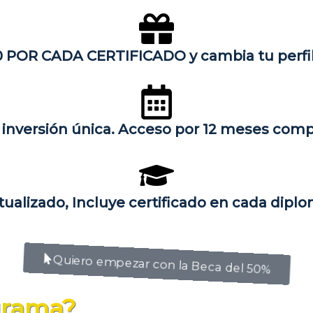
0 POR CADA CERTIFICADO y cambia tu perfil
inversión única. Acceso por 12 meses com
ualizado, Incluye certificado en cada dip
Quiero empezar con la Beca del 50%
grama?