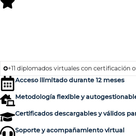
+11 diplomados virtuales con certificación of
Acceso ilimitado durante 12 meses
Metodología flexible y autogestionabl
Certificados descargables y válidos par
Soporte y acompañamiento virtual