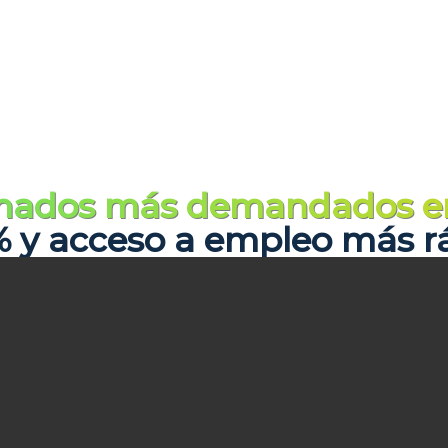
omados más demandados e
0% y acceso a empleo más r