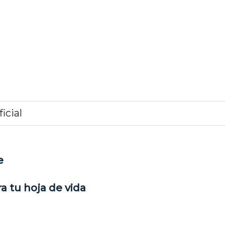
icial
e
a tu hoja de vida