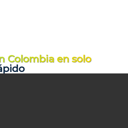
n Colombia en solo
ápido