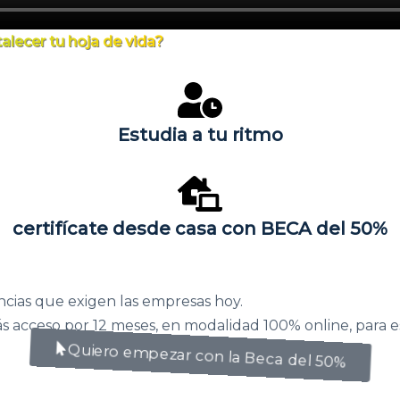
alecer tu hoja de vida?
Estudia a tu ritmo
certifícate desde casa con BECA del 50%
ncias que exigen las empresas hoy.
ás acceso por 12 meses, en modalidad 100% online, para 
Quiero empezar con la Beca del 50%