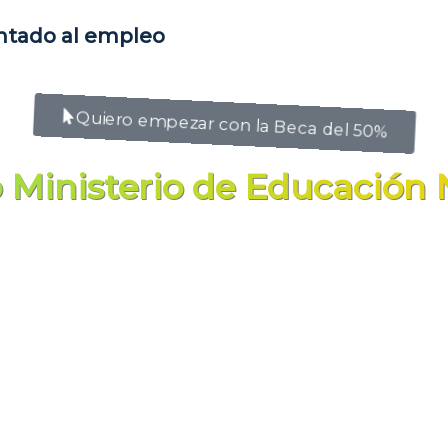
entado al empleo
Quiero empezar con la Beca del 50%
ro Ministerio de Educación 