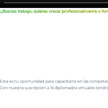
¿Buscas trabajo, quieres crecer profesionalmente o fort
Esta es tu oportunidad para capacitarte en las compete
Con nuestra suscripción a 16 diplomados virtuales tendr