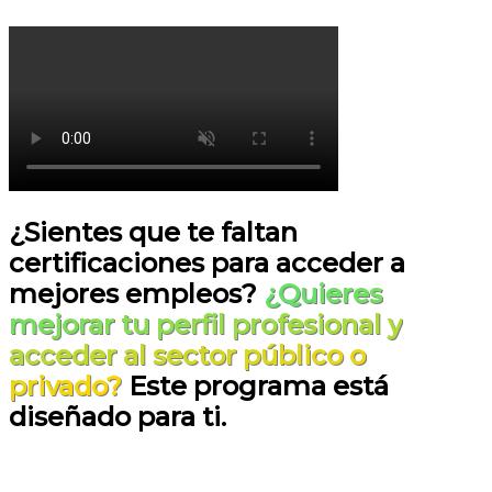
¿Sientes que te faltan
certificaciones para acceder a
mejores empleos?
¿Quieres
mejorar tu perfil profesional y
acceder al sector público o
privado?
Este programa está
diseñado para ti.