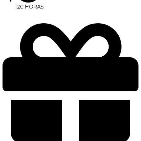
120 HORAS