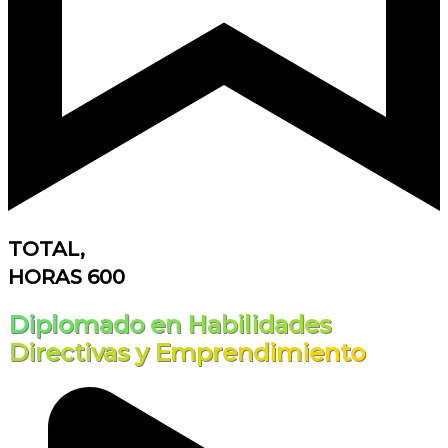
TOTAL,
HORAS 600
Diplomado en Habilidades
Directivas y Emprendimiento