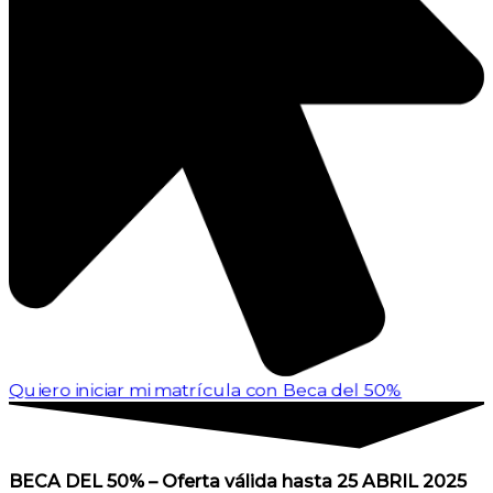
o iniciar mi matrícula con Beca del 50%
BECA DEL 50% – Oferta válida hasta 25 ABRIL 2025