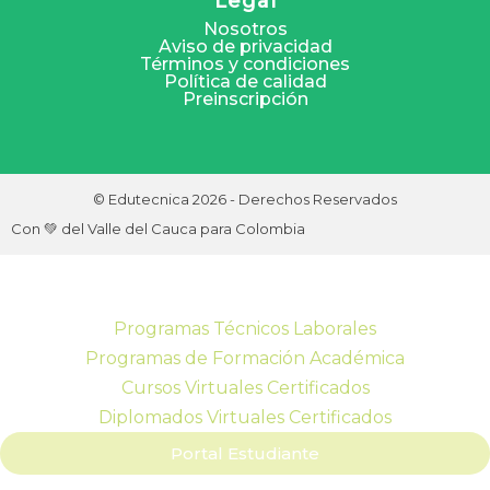
Legal
Nosotros
Aviso de privacidad
Términos y condiciones
Política de calidad
Preinscripción
© Edutecnica 2026 - Derechos Reservados
Con 💚 del Valle del Cauca para Colombia
Programas Técnicos Laborales
Programas de Formación Académica
Cursos Virtuales Certificados
Diplomados Virtuales Certificados
Portal Estudiante